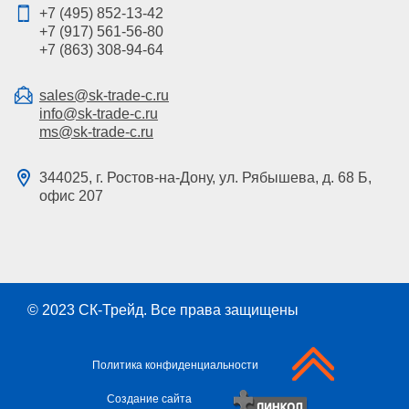
+7 (495) 852-13-42
+7 (917) 561-56-80
+7 (863) 308-94-64
sales@sk-trade-c.ru
info@sk-trade-c.ru
ms@sk-trade-c.ru
344025, г. Ростов-на-Дону, ул. Рябышева, д. 68 Б,
офис 207
© 2023
СК-Трейд
. Все права защищены
Политика конфиденциальности
Создание сайта