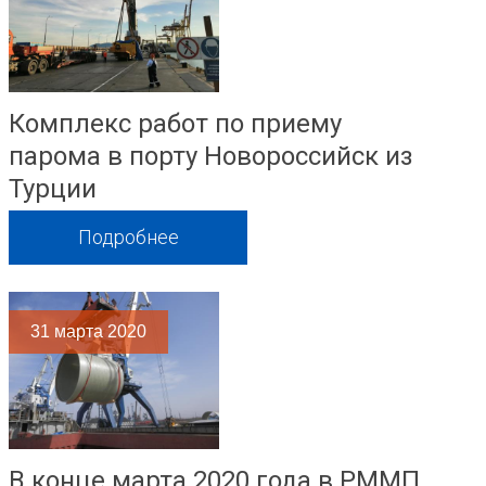
Комплекс работ по приему
парома в порту Новороссийск из
Турции
Подробнее
31
марта 2020
В конце марта 2020 года в РММП