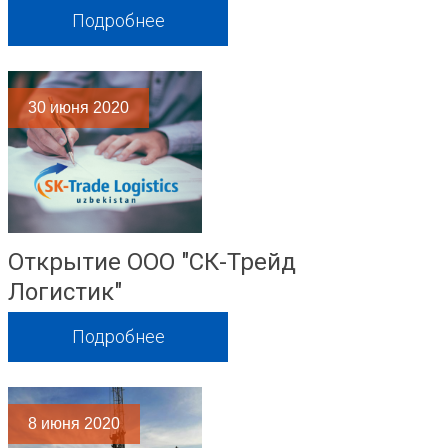
Подробнее
30
июня 2020
Открытие ООО "СК-Трейд
Логистик"
Подробнее
8
июня 2020