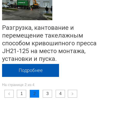
Разгрузка, кантование и
перемещение такелажным
способом кривошипного пресса
JH21-125 на место монтажа,
установки и пуска.
Подробнее
На странице 2 из 4
1
2
3
4